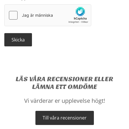
LÄS VÅRA RECENSIONER ELLER
LÄMNA ETT OMDÖME
Vi värderar er upplevelse högt!
Till våra recensioner