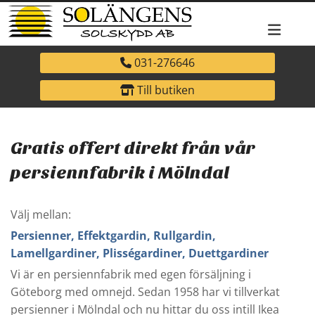
031-276646
Till butiken
Gratis offert direkt från vår
persiennfabrik i Mölndal
Välj mellan:
Persienner, Effektgardin, Rullgardin,
Lamellgardiner, Plisségardiner, Duettgardiner
Vi är en persiennfabrik med egen försäljning i
Göteborg med omnejd. Sedan 1958 har vi tillverkat
persienner i Mölndal och nu hittar du oss intill Ikea