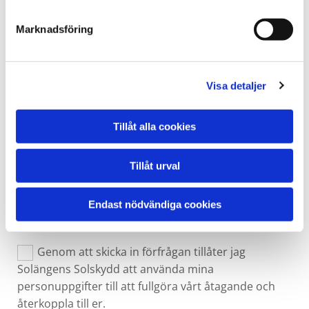
Marknadsföring
Telefon*
Visa detaljer
E-post*
Tillåt alla cookies
Tillåt urval
Adress*
Endast nödvändiga cookies
Genom att skicka in förfrågan tillåter jag
Solängens Solskydd att använda mina
personuppgifter till att fullgöra vårt åtagande och
återkoppla till er.