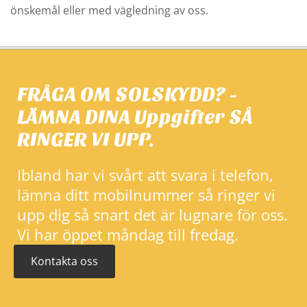
önskemål eller med vägledning av oss.
FRÅGA OM SOLSKYDD? -
LÄMNA DINA Uppgifter SÅ
RINGER VI UPP.
Ibland har vi svårt att svara i telefon,
lämna ditt mobilnummer så ringer vi
upp dig så snart det är lugnare för oss.
Vi har öppet måndag till fredag.
Kontakta oss