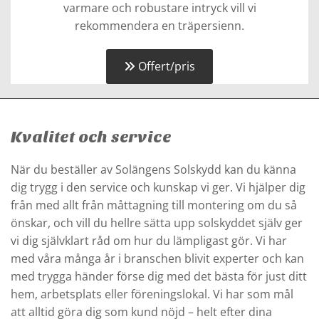
varmare och robustare intryck vill vi
rekommendera en träpersienn.
Offert/pris
Kvalitet och service
När du beställer av Solängens Solskydd kan du känna
dig trygg i den service och kunskap vi ger. Vi hjälper dig
från med allt från måttagning till montering om du så
önskar, och vill du hellre sätta upp solskyddet själv ger
vi dig självklart råd om hur du lämpligast gör. Vi har
med våra många år i branschen blivit experter och kan
med trygga händer förse dig med det bästa för just ditt
hem, arbetsplats eller föreningslokal. Vi har som mål
att alltid göra dig som kund nöjd – helt efter dina