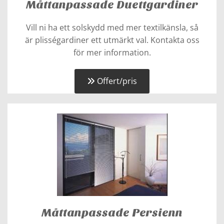
Måttanpassade Duettgardiner
Vill ni ha ett solskydd med mer textilkänsla, så
är plisségardiner ett utmärkt val. Kontakta oss
för mer information.
Offert/pris
Måttanpassade Persienn