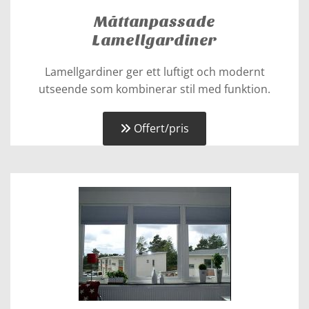
Måttanpassade
Lamellgardiner
Lamellgardiner ger ett luftigt och modernt
utseende som kombinerar stil med funktion.
Offert/pris