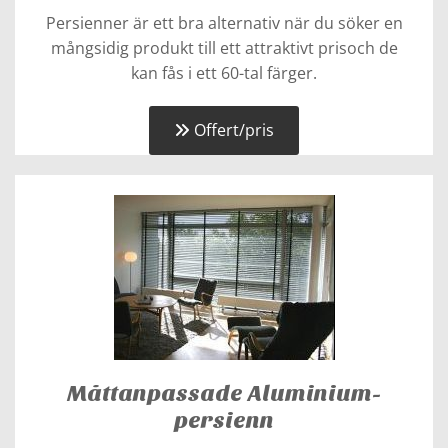
Persienner är ett bra alternativ när du söker en
mångsidig produkt till ett attraktivt prisoch de
kan fås i ett 60-tal färger.
Offert/pris
Måttanpassade Aluminium-
persienn