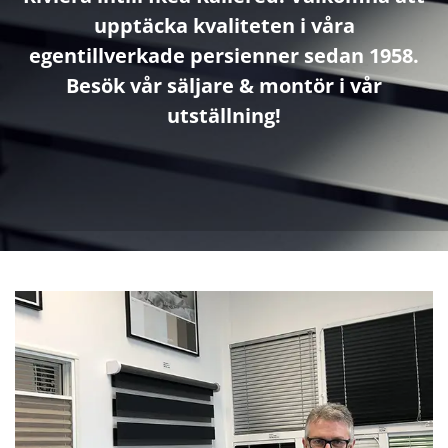
upptäcka kvaliteten i våra
egentillverkade persienner sedan 1958.
Besök vår säljare & montör i vår
utställning!