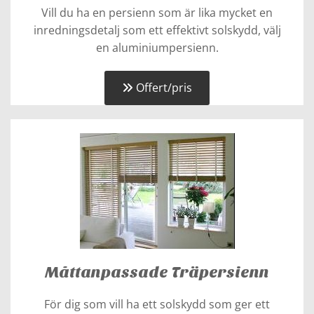
Vill du ha en persienn som är lika mycket en
inredningsdetalj som ett effektivt solskydd, välj
en aluminiumpersienn.
Offert/pris
Måttanpassade Träpersienn
För dig som vill ha ett solskydd som ger ett