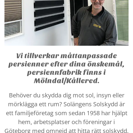
Vi tillverkar måttanpassade
persienner efter dina önskemål,
persiennfabrik finns i
Mölndal/Kållered.
Behöver du skydda dig mot sol, insyn eller
mörklägga ett rum? Solängens Solskydd är
ett familjeföretag som sedan 1958 har hjälpt
hem, arbetsplatser och föreningar i
Göteborg med omnejd att hitta rätt solskydd.