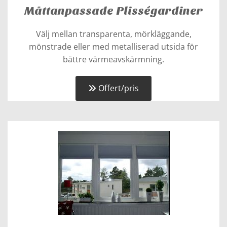
Måttanpassade Plisségardiner
Välj mellan transparenta, mörkläggande,
mönstrade eller med metalliserad utsida för
bättre värmeavskärmning.
Offert/pris