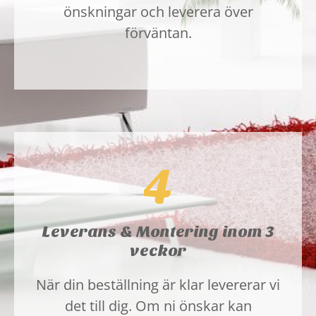
önskningar och leverera över
förväntan.
4
Leverans & Montering inom 3
veckor
När din beställning är klar levererar vi
det till dig. Om ni önskar kan